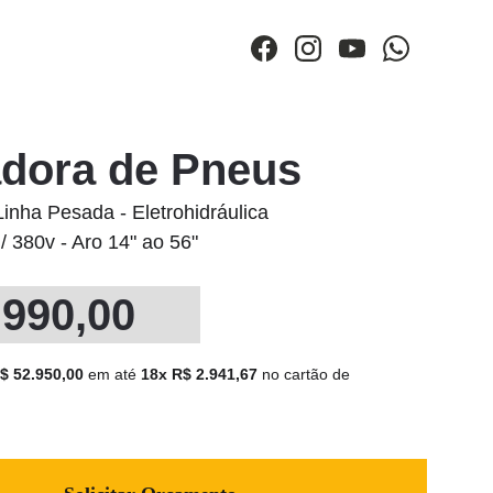
dora de Pneus
nha Pesada - Eletrohidráulica
 / 380v - Aro 14" ao 56"
.990,00
$ 52.950,00 
em até 
18x R$ 2.941,67 
no cartão de 