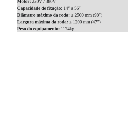
Motor:
220V / 380V
Capacidade de fixação:
14″ a 56″
Diâmetro máximo da roda:
≤ 2500 mm (98″)
Largura máxima da roda:
≤ 1200 mm (47″)
Peso do equipamento:
1174kg