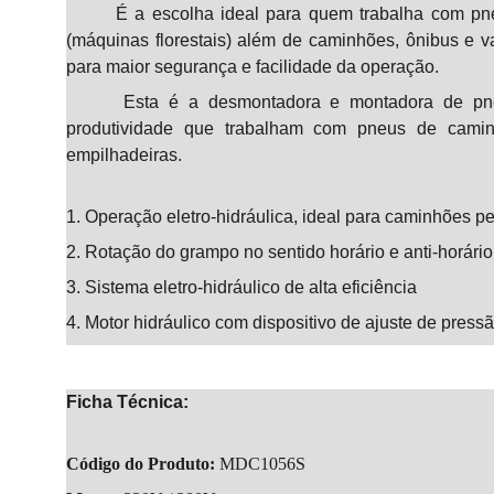
É a escolha ideal para quem trabalha com pneus o
(máquinas florestais) além de caminhões, ônibus e v
para maior segurança e facilidade da operação.
Esta é a desmontadora e montadora de pneus a
produtividade que trabalham com pneus de cami
empilhadeiras.
1.
Operação eletro-hidráulica, ideal para caminhões pe
2.
Rotação do grampo no sentido horário e anti-horário
3.
Sistema eletro-hidráulico de alta eficiência
4.
Motor hidráulico com dispositivo de ajuste de press
Ficha Técnica:
Código do Produto:
MDC1056S