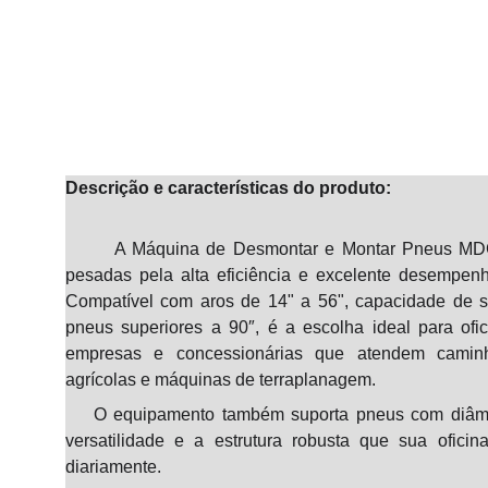
Descrição e características do produto:
A Máquina de Desmontar e Montar Pneus MDC-1
pesadas pela alta eficiência e excelente desempe
Compatível com aros de 14" a 56", capacidade de s
pneus superiores a 90″, é a escolha ideal para ofic
empresas e concessionárias que atendem caminhõe
agrícolas e máquinas de terraplanagem.
O equipamento também suporta pneus com diâmet
versatilidade e a estrutura robusta que sua ofic
diariamente.