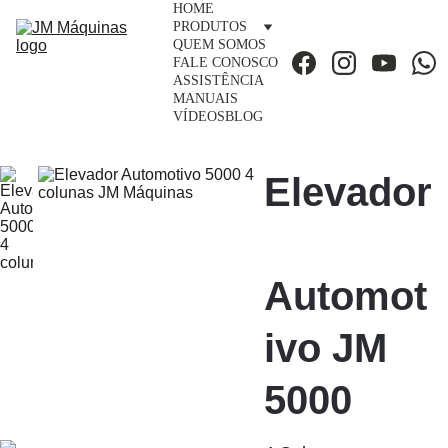
HOME
PRODUTOS
QUEM SOMOS
FALE CONOSCO
ASSISTÊNCIA
MANUAIS
VÍDEOS
BLOG
Elevador
Automot
ivo JM 
5000