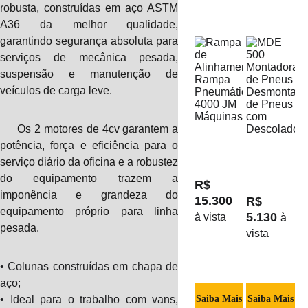
robusta, construídas em aço ASTM
A36 da melhor qualidade,
garantindo segurança absoluta para
serviços de mecânica pesada,
suspensão e manutenção de
veículos de carga leve.
Os 2 motores de 4cv garantem a
potência, força e eficiência para o
serviço diário da oficina e a robustez
do equipamento trazem a
R$ 
imponência e grandeza do
15.300 
R$ 
equipamento próprio para linha
5.130 
à vista
à 
pesada.
vista
• Colunas construídas em chapa de
aço;
• Ideal para o trabalho com vans,
Saiba Mais
Saiba Mais