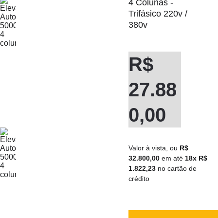
4 Colunas - 
Trifásico 220v / 
380v
R$ 
27.88
0,00
Valor à vista, ou
 R$ 
32.800,00
 em até 
18x R$ 
1.822,23 
no cartão de 
crédito