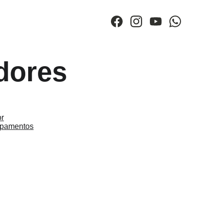
dores