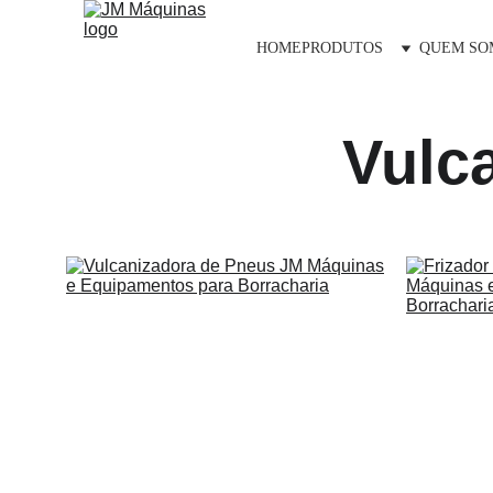
HOME
PRODUTOS
QUEM SO
Vulc