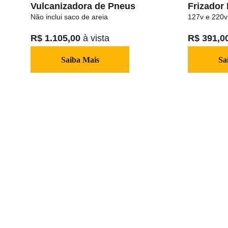
Vulcanizadora de Pneus
Frizador 
Não inclui saco de areia
127v e 220v
R$ 1.105,00 
à vista
R$ 391,0
Saiba Mais
Sa