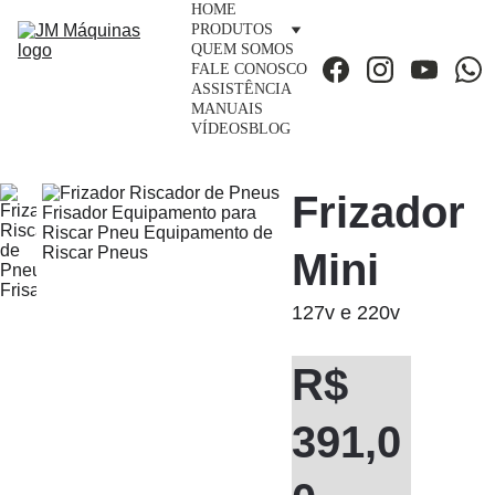
HOME
PRODUTOS
QUEM SOMOS
FALE CONOSCO
ASSISTÊNCIA
MANUAIS
VÍDEOS
BLOG
Frizador 
Mini
127v e 220v
R$ 
391,0