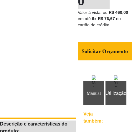
0
Valor à vista, ou
 R$ 460,00 
em até 
6x R$ 76,67 
no 
cartão de crédito
Solicitar Orçamento
Manual
Utilização
Veja
também:
Descrição e características do 
produto: