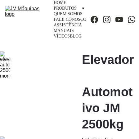
HOME
PRODUTOS
QUEM SOMOS
FALE CONOSCO
ASSISTÊNCIA
MANUAIS
VÍDEOS
BLOG
Elevador
Automot
ivo JM 
2500kg