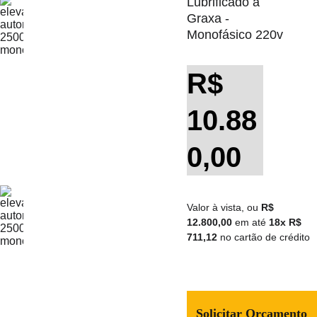
Lubrificado a 
Graxa - 
Monofásico 220v
R$ 
10.88
0,00
Valor à vista, ou
 R$ 
12.800,00
 em até 
18x R$ 
711,12 
no cartão de crédito
Solicitar Orçamento