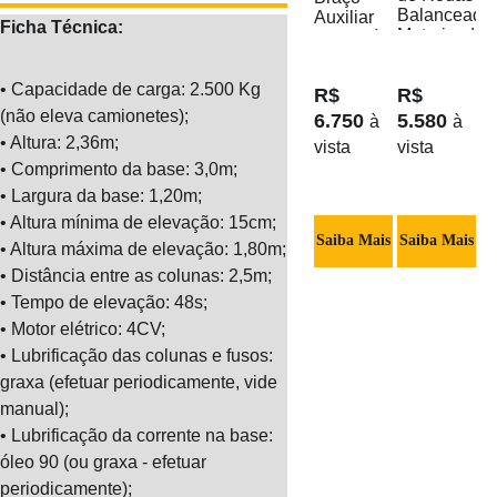
Ficha Técnica:
• Capacidade de carga: 2.500 Kg 
R$ 
R$ 
(não eleva camionetes);
6.750 
5.580 
à 
à 
• Altura: 2,36m;
vista
vista
• Comprimento da base: 3,0m;
• Largura da base: 1,20m;
• Altura mínima de elevação: 15cm;
Saiba Mais
Saiba Mais
• Altura máxima de elevação: 1,80m;
• Distância entre as colunas: 2,5m;
• Tempo de elevação: 48s;
• Motor elétrico: 4CV;
• Lubrificação das colunas e fusos: 
graxa (efetuar periodicamente, vide 
manual);
• Lubrificação da corrente na base: 
óleo 90 (ou graxa - efetuar 
periodicamente);