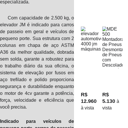
especializada.
Com capacidade de 2.500 kg, o
elevador JM é indicado para carros
de passeio em geral e veículos de
pequeno porte. Sua estrutura com 2
colunas em chapa de aço ASTM
A36 da melhor qualidade, dobrada
sem solda, garante a robustez para
o trabalho diário da sua oficina, o
sistema de elevação por fusos em
aço trefilado e polido proporciona
segurança e durabilidade enquanto
o motor de 4cv garante a potência,
R$ 
R$ 
força, velocidade e eficiência que
12.960 
5.130 
à 
você precisa.
à vista
vista
Indicado para veículos de