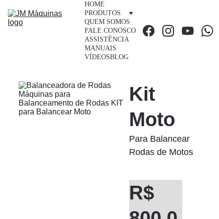
HOME
PRODUTOS
QUEM SOMOS
FALE CONOSCO
ASSISTÊNCIA
MANUAIS
VÍDEOS
BLOG
Kit 
Moto
Para Balancear 
Rodas de Motos
R$ 
800,0